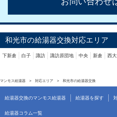
お問い合わせ
和光市の給湯器交換対応エリア
下新倉
白子
諏訪
諏訪原団地
中央
新倉
西大
マンモス給湯器
>
対応エリア
>
和光市の給湯器交換
給湯器交換のマンモス給湯器
給湯器を探す
給湯器コラム一覧