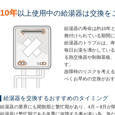
10年
以上使用中の給湯器は交換を
給湯器の寿命は約10年
務付けられている期間に
給湯器のトラブルは、寿
毎日お湯を沸かしている
る熱交換器や制御基板、
す。
故障時のリスクを考える
べくお早めの交換がおす
給湯器を交換するおすすめのタイミング
給湯器の業界にも閑散期と繁忙期があり、4月～9月が閑
給湯器は繁忙期である冬季に故障する事が多い為、急