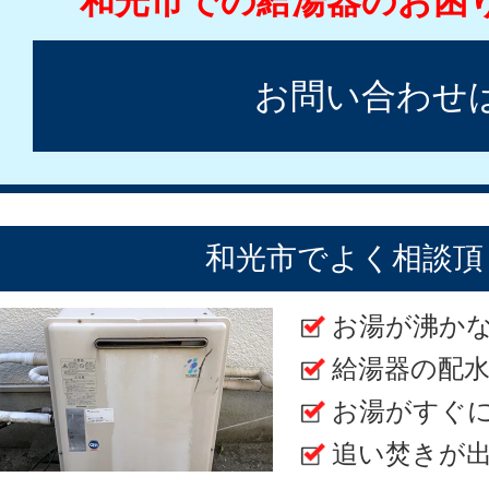
和光市での給湯器のお困
お問い合わせ
和光市でよく相談頂
お湯が沸か
給湯器の配
お湯がすぐ
追い焚きが