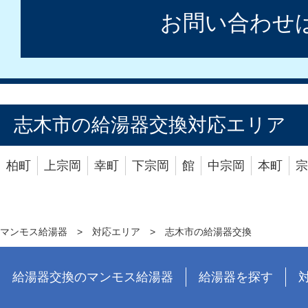
お問い合わせ
志木市の給湯器交換対応エリア
柏町
上宗岡
幸町
下宗岡
館
中宗岡
本町
宗
マンモス給湯器
>
対応エリア
>
志木市の給湯器交換
給湯器交換のマンモス給湯器
給湯器を探す