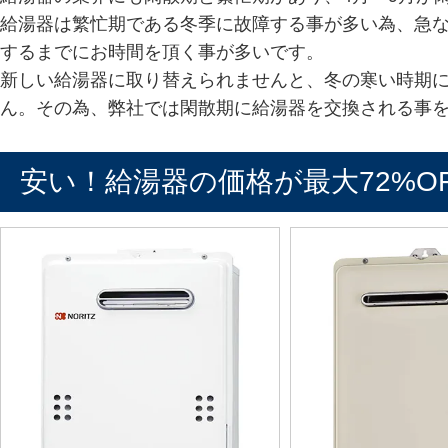
給湯器は繁忙期である冬季に故障する事が多い為、急
するまでにお時間を頂く事が多いです。
新しい給湯器に取り替えられませんと、冬の寒い時期
ん。その為、弊社では閑散期に給湯器を交換される事
安い！給湯器の価格が最大72%O