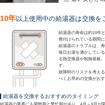
10年
以上使用中の給湯器は交換を
給湯器の寿命は約10年
務付けられている期間に
給湯器のトラブルは、寿
毎日お湯を沸かしている
る熱交換器や制御基板、
す。
故障時のリスクを考える
べくお早めの交換がおす
給湯器を交換するおすすめのタイミング
給湯器の業界にも閑散期と繁忙期があり、4月～9月が閑