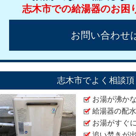
志木市での給湯器のお困
お問い合わせ
志木市でよく相談頂
お湯が沸か
給湯器の配
お湯がすぐ
追い焚きが