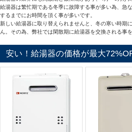
給湯器は繁忙期である冬季に故障する事が多い為、急
するまでにお時間を頂く事が多いです。
新しい給湯器に取り替えられませんと、冬の寒い時期
ん。その為、弊社では閑散期に給湯器を交換される事
安い！給湯器の価格が最大72%O