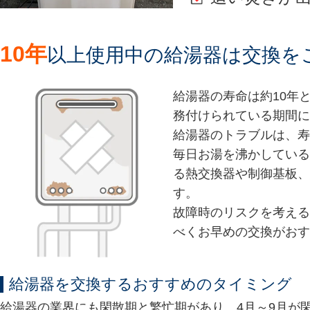
10年
以上使用中の給湯器は交換を
給湯器の寿命は約10年
務付けられている期間に
給湯器のトラブルは、寿
毎日お湯を沸かしている
る熱交換器や制御基板、
す。
故障時のリスクを考える
べくお早めの交換がおす
給湯器を交換するおすすめのタイミング
給湯器の業界にも閑散期と繁忙期があり、4月～9月が閑