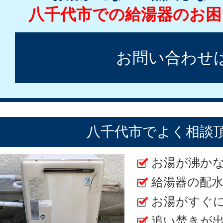
八千代市での給湯器のお困
お問い合わせ
八千代市でよく相談
お湯が沸か
給湯器の配
お湯がすぐ
追い焚きが